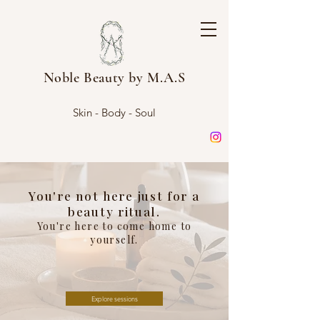
Noble Beauty by M.A.S
Skin - Body - Soul
You're not here just for a
beauty ritual.
You're here to come home to
yourself.
Explore sessions