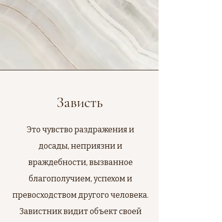
Зависть
Это чувство раздражения и
досады, неприязни и
враждебности, вызванное
благополучием, успехом и
превосходством другого человека.
Завистник видит объект своей