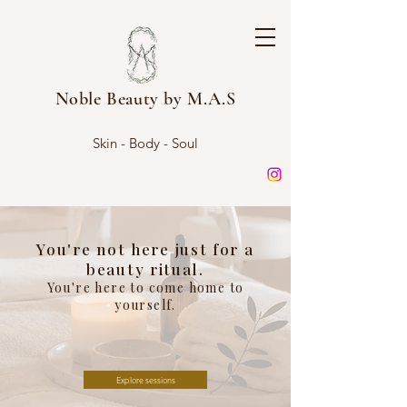
Noble Beauty by M.A.S
Skin - Body - Soul
You're not here just for a
beauty ritual.
You're here to come home to
yourself.
Explore sessions