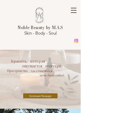
Noble Beauty by M.A.S
Skin - Body - Soul
Красота, которая
ощущается изнутри.
Пространство, где становится
легче быть собой.
Коллекция Процедур