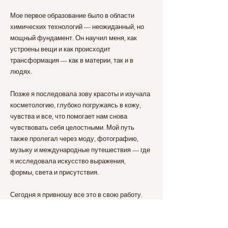
Мое первое образование было в области
химических технологий — неожиданный, но
мощный фундамент. Он научил меня, как
устроены вещи и как происходит
трансформация — как в материи, так и в
людях.
Позже я последовала зову красоты и изучала
косметологию, глубоко погружаясь в кожу,
чувства и все, что помогает нам снова
чувствовать себя целостными. Мой путь
также пролегал через моду, фотографию,
музыку и международные путешествия — где
я исследовала искусство выражения,
формы, света и присутствия.
Сегодня я привношу все это в свою работу.
Науку и интуицию. Прикосновение и тишину.
Ритуал и трансформацию.