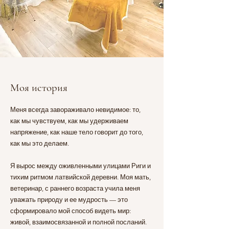
Моя история
Меня всегда завораживало невидимое: то,
как мы чувствуем, как мы удерживаем
напряжение, как наше тело говорит до того,
как мы это делаем.
Я вырос между оживленными улицами Риги и
тихим ритмом латвийской деревни. Моя мать,
ветеринар, с раннего возраста учила меня
уважать природу и ее мудрость — это
сформировало мой способ видеть мир:
живой, взаимосвязанной и полной посланий.